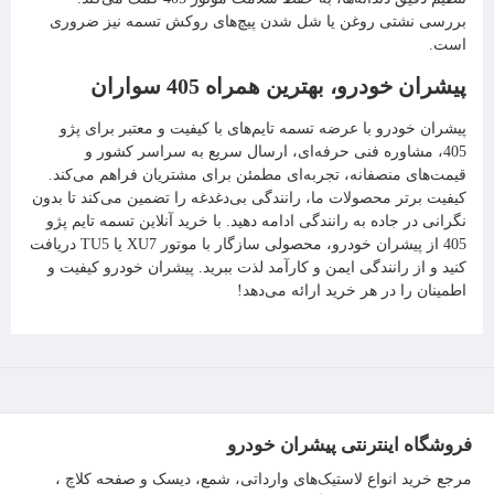
بررسی نشتی روغن یا شل شدن پیچ‌های روکش تسمه نیز ضروری
است.
پیشران خودرو، بهترین همراه 405 سواران
پیشران خودرو با عرضه تسمه تایم‌های با کیفیت و معتبر برای پژو
405، مشاوره فنی حرفه‌ای، ارسال سریع به سراسر کشور و
قیمت‌های منصفانه، تجربه‌ای مطمئن برای مشتریان فراهم می‌کند.
کیفیت برتر محصولات ما، رانندگی بی‌دغدغه را تضمین می‌کند تا بدون
نگرانی در جاده به رانندگی ادامه دهید. با خرید آنلاین تسمه تایم پژو
405 از پیشران خودرو، محصولی سازگار با موتور XU7 یا TU5 دریافت
کنید و از رانندگی ایمن و کارآمد لذت ببرید. پیشران خودرو کیفیت و
اطمینان را در هر خرید ارائه می‌دهد!
فروشگاه اینترنتی پیشران خودرو
مرجع خرید انواع لاستیک‌های وارداتی، شمع، دیسک و صفحه کلاچ ،