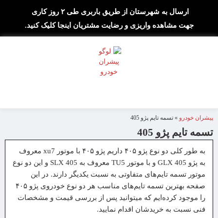
ارسال به شهرستان از طریق باربری طی ۲ روز کاری
جهت مشاهده واریزی و رضایت مشتریان اینجا کلیک کنید.
پیشران خودرو
»
تسمه تایم پژو 405
تسمه تایم پژو 405
به طور کلی دو نوع پژو ۴۰۵ داریم پژو ۴۰۵ با موتور xu7 معروف
به پژو 405 GLX و با موتور TU5 معروف به 405 SLX و این دو نوع
موتور تسمه تایم‌های متفاوتی به نسبت یکدیگر دارند. در این
صفحه بهترین تسمه تایم‌های مناسب هر دو نوع خودروی پژو ۴۰۵
را موجود کرده‌ایم که میتوانید پس از بررسی قیمت و مشخصات
فنی نسبت به خریدشان اقدام نمایید.