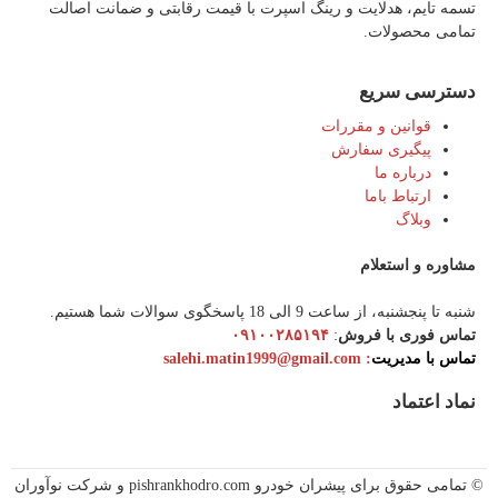
تسمه تایم، هدلایت و رینگ اسپرت با قیمت رقابتی و ضمانت اصالت
تمامی محصولات.
دسترسی سریع
قوانین و مقررات
پیگیری سفارش
درباره ما
ارتباط باما
وبلاگ
مشاوره و استعلام
شنبه تا پنجشنبه، از ساعت 9 الی 18 پاسخگوی سوالات شما هستیم.
تماس فوری با فروش
:
۰۹۱۰۰۲۸۵۱۹۴
تماس با مدیریت
:‌ salehi.matin1999@gmail.com
نماد اعتماد
© تمامی حقوق برای پیشران خودرو pishrankhodro.com و شرکت نوآوران