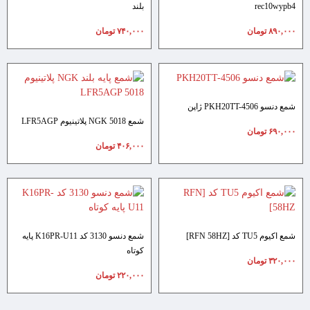
rec10wypb4
بلند
۸۹۰,۰۰۰
تومان
۷۴۰,۰۰۰
تومان
شمع دنسو PKH20TT-4506 ژاپن
شمع NGK 5018 پلاتینیوم LFR5AGP
۶۹۰,۰۰۰
تومان
۴۰۶,۰۰۰
تومان
شمع اکیوم TU5 کد [RFN 58HZ]
شمع دنسو 3130 کد K16PR-U11 پایه
کوتاه
۳۲۰,۰۰۰
تومان
۲۲۰,۰۰۰
تومان