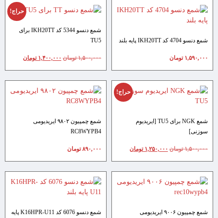
حراج!
شمع دنسو 5344 کد IKH20TT برای
شمع دنسو 4704 کد IKH20TT پایه بلند
TU5
۱,۵۹۰,۰۰۰
تومان
۱,۵۰۰,۰۰۰
تومان
۱,۴۰۰,۰۰۰
تومان
حراج!
شمع NGK برای TU5 [ایریدیوم
شمع چمپیون ۹۸۰۲ ایریدیومی
سوزنی]
RC8WYPB4
۱,۵۰۰,۰۰۰
تومان
۱,۲۵۰,۰۰۰
تومان
۸۹۰,۰۰۰
تومان
شمع چمپیون ۹۰۰۶ ایریدیومی
شمع دنسو 6076 کد K16HPR-U11 پایه