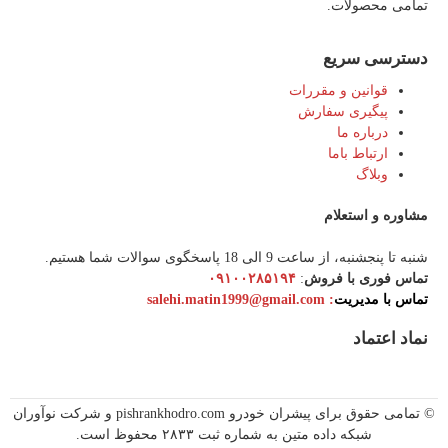
تمامی محصولات.
دسترسی سریع
قوانین و مقررات
پیگیری سفارش
درباره ما
ارتباط باما
وبلاگ
مشاوره و استعلام
شنبه تا پنجشنبه، از ساعت 9 الی 18 پاسخگوی سوالات شما هستیم.
تماس فوری با فروش
:
۰۹۱۰۰۲۸۵۱۹۴
تماس با مدیریت
:‌ salehi.matin1999@gmail.com
نماد اعتماد
© تمامی حقوق برای پیشران خودرو pishrankhodro.com و شرکت نوآوران
شبکه داده متین به شماره ثبت ۲۸۳۳ محفوظ است.