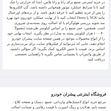
در خرید اینترنتی شمع برای رانا و رانا پلاس، ابتدا کد حرارتی را چک
کنید تا با شرایط عملکرد موتور همخوانی داشته باشد، گپ الکترودها
را پس از خرید تنظیم کنید تا جرقه دقیق باشد، و از برندهای اورجینال
مانند NGK یا Denso انتخاب کنید تا از نهایت عملکرد خودروی خود بهره
مند شوید بررسی هولوگرام یا کد اصالت روی بسته‌بندی ضروری
است. همچنین، عمر شمع را بر اساس کیلومتر طی‌شده (معمولاً
۴۰-۱۰۰ هزار کیلومتر بسته به مدل) در نظر بگیرید. انتخاب نهایی خود
را از انواع محصولات موجود در همین صفحه سایت پیشران خودرو
انجام دهید، جایی که می‌توانید از فیلترهای سایت برای مرتب‌سازی بر
اساس برند، قیمت یا جنس الکترود کمک بگیرید؛ اگر سؤالی داشتید،
از طریق واتس‌اپ با پشتیبانی تماس بگیرید تا راهنمایی تخصصی
دریافت کنید.
فروشگاه اینترنتی پیشران خودرو
مرجع خرید انواع لاستیک‌های وارداتی، شمع، دیسک و صفحه کلاچ ،
تسمه تایم، هدلایت و رینگ اسپرت با قیمت رقابتی و ضمانت اصالت