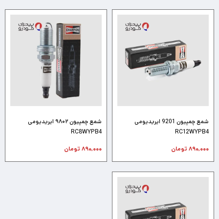
شمع چمپیون 9201 ایریدیومی
شمع چمپیون ۹۸۰۲ ایریدیومی
RC8WYPB4
RC12WYPB4
۸۹۰,۰۰۰
تومان
۸۹۰,۰۰۰
تومان