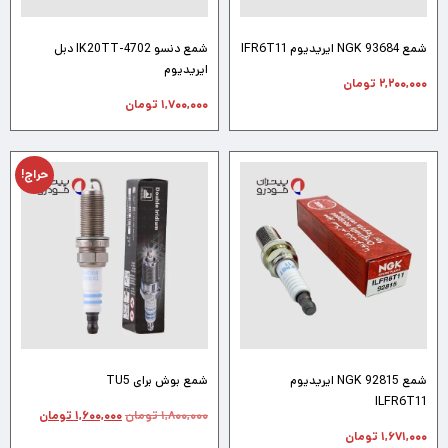
شمع NGK 93684 ایریدیوم IFR6T11
شمع دنسو IK20TT-4702 دبل
ایریدیوم
۲,۲۰۰,۰۰۰
تومان
۱,۷۰۰,۰۰۰
تومان
حراج!
شمع NGK 92815 ایریدیوم
شمع بوش برای TU5
ILFR6T11
۱,۸۰۰,۰۰۰
تومان
۱,۶۰۰,۰۰۰
تومان
۱,۶۷۱,۰۰۰
تومان