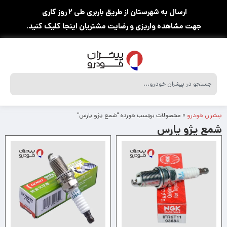
ارسال به شهرستان از طریق باربری طی ۲ روز کاری
جهت مشاهده واریزی و رضایت مشتریان اینجا کلیک کنید.
پیشران خودرو
»
محصولات برچسب خورده "شمع پژو پارس"
شمع پژو پارس