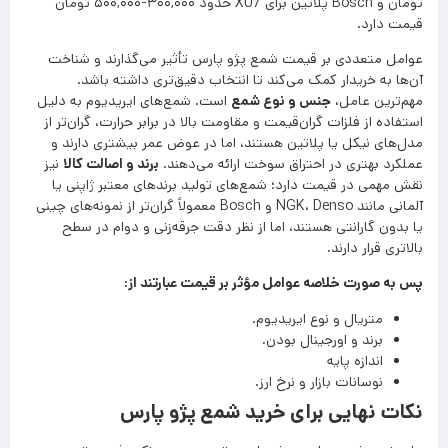
تومان و Bosch پلاتین برای XU7 حدود ۳۰۰,۰۰۰-۵۰۰,۰۰۰ تومان
قیمت دارد.
عوامل متعددی بر قیمت شمع پژو پارس تأثیر می‌گذارند و شناخت
آن‌ها به خریدار کمک می‌کند تا انتخاب دقیق‌تری داشته باشد.
مهم‌ترین عامل،
جنس و نوع شمع
است. شمع‌های ایریدیوم به دلیل
استفاده از فلزات گران‌قیمت و مقاومت بالا در برابر حرارت، گران‌تر از
مدل‌های نیکل یا پلاتین هستند، اما در عوض عمر بیشتری دارند و
عملکرد بهتری در احتراق سوخت ارائه می‌دهند.
برند و اصالت کالا
نیز
نقش مهمی در قیمت دارد؛ شمع‌های تولید برندهای معتبر ژاپنی یا
آلمانی مانند NGK، Denso و Bosch معمولاً گران‌تر از نمونه‌های چینی
یا بدون گارانتی هستند، اما از نظر دقت جرقه‌زنی و دوام در سطح
بالاتری قرار دارند.
پس به صورت خلاصه عوامل مؤثر بر قیمت عبارتند از:
متریال و نوع ایریدیوم.
برند و اورجینال بودن.
اندازه پایه
نوسانات بازار و نرخ ارز.
نکات نهایی برای خرید شمع پژو پارس