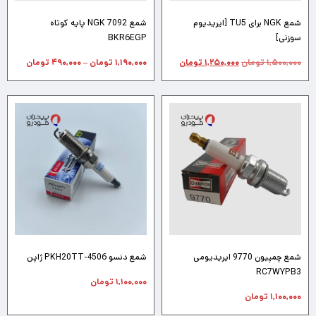
شمع NGK برای TU5 [ایریدیوم
شمع NGK 7092 پایه کوتاه
سوزنی]
BKR6EGP
۱,۵۰۰,۰۰۰
تومان
۱,۲۵۰,۰۰۰
تومان
۱,۱۹۰,۰۰۰
تومان
–
۴۹۰,۰۰۰
تومان
شمع چمپیون 9770 ایریدیومی
شمع دنسو PKH20TT-4506 ژاپن
RC7WYPB3
۱,۱۰۰,۰۰۰
تومان
۱,۱۰۰,۰۰۰
تومان