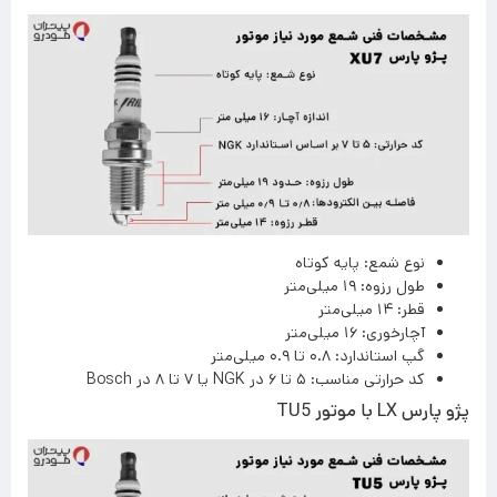
نوع شمع: پایه کوتاه
طول رزوه: ۱۹ میلی‌متر
قطر: ۱۴ میلی‌متر
آچارخوری: ۱۶ میلی‌متر
گپ استاندارد: ۰.۸ تا ۰.۹ میلی‌متر
کد حرارتی مناسب: ۵ تا ۶ در NGK یا ۷ تا ۸ در Bosch
پژو پارس LX با موتور TU5