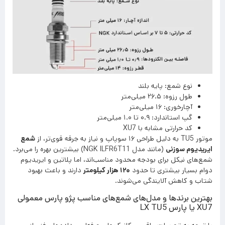
نوع شمع: پایه بلند
طول رزوه: ۲۶.۵ میلی‌متر
آچارخوری: ۱۶ میلی‌متر
گپ استاندارد: ۰.۹ تا ۱.۰ میلی‌متر
کد حرارتی مشابه با XU7
موتور TU5 به دلیل طراحی ۱۶ سوپاپ و نیاز به جرقه قوی‌تر، از
شمع
ایریدیوم سوزنی
(مانند مدل NGK ILFR6T11) بیشترین بهره را می‌برد.
شمع‌های نیکل برای بودجه محدود مناسب‌اند، اما پلاتین و ایریدیوم
دوام بسیار بیشتری تا حدود
۱۲۰ هزار کیلومتر
دارند و باعث بهبود
شتاب و کاهش آلایندگی می‌شوند.
بهترین برندها و مدل‌های شمع‌های مناسب پژو پارس معمولی
XU7 یا پارس LX TU5