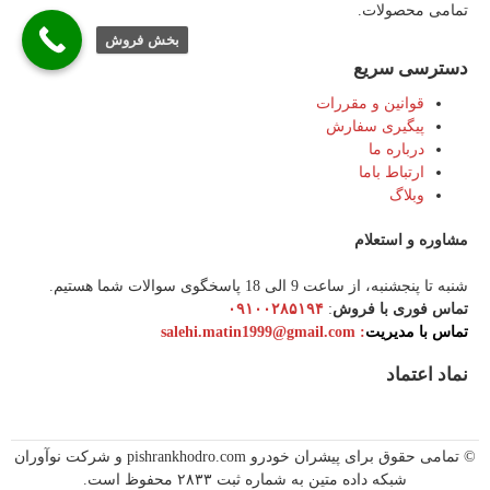
تمامی محصولات.
بخش فروش
دسترسی سریع
قوانین و مقررات
پیگیری سفارش
درباره ما
ارتباط باما
وبلاگ
مشاوره و استعلام
شنبه تا پنجشنبه، از ساعت 9 الی 18 پاسخگوی سوالات شما هستیم.
تماس فوری با فروش
:
۰۹۱۰۰۲۸۵۱۹۴
تماس با مدیریت
:‌ salehi.matin1999@gmail.com
نماد اعتماد
© تمامی حقوق برای پیشران خودرو pishrankhodro.com و شرکت نوآوران
شبکه داده متین به شماره ثبت ۲۸۳۳ محفوظ است.