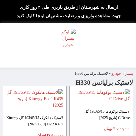
ارسال به شهرستان از طریق باربری طی ۲ روز کاری
جهت مشاهده واریزی و رضایت مشتریان اینجا کلیک کنید.
پیشران خودرو
»
لاستیک برلیانس H330
لاستیک برلیانس H330
لاستیک یوکوهاما 195/65/15 گل
C.Drive [تاریخ 2025]
لاستیک هانکوک 195/65/15 گل Kinergy
Eco2 K435 [تاریخ 2025]
۳۰,۰۰۰,۰۰۰
تومان
۲۷,۵۰۰,۰۰۰
تومان