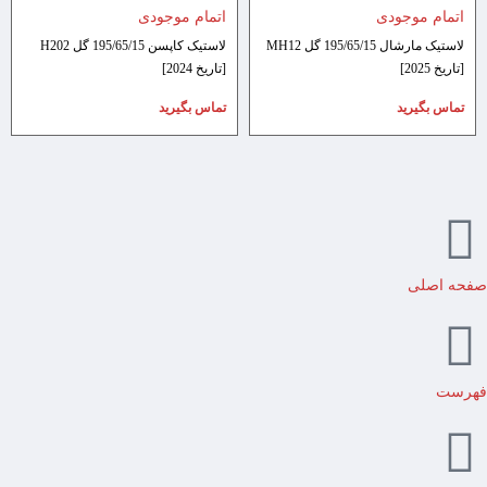
اتمام موجودی
اتمام موجودی
لاستیک مارشال 195/65/15 گل MH12
لاستیک کاپسن 195/65/15 گل H202
[تاریخ 2025]
[تاریخ 2024]
تماس بگیرید
تماس بگیرید
صفحه اصلی
فهرست