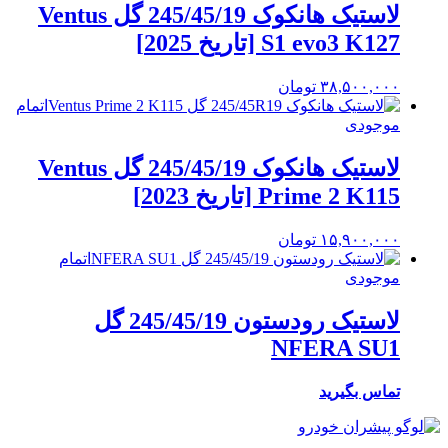
لاستیک هانکوک 245/45/19 گل Ventus
S1 evo3 K127 [تاریخ 2025]
۳۸,۵۰۰,۰۰۰
تومان
اتمام
موجودی
لاستیک هانکوک 245/45/19 گل Ventus
Prime 2 K115 [تاریخ 2023]
۱۵,۹۰۰,۰۰۰
تومان
اتمام
موجودی
لاستیک رودستون 245/45/19 گل
NFERA SU1
تماس بگیرید