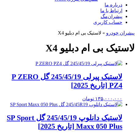
درباره ما
ارتباط با ما
پیشران‌مگ
حساب کاربری
پیشران خودرو
»
لاستیک بی ام دبلیو X4
لاستیک بی ام دبلیو X4
لاستیک پیرلی 245/45/19 گل P ZERO
PZ4 [تاریخ 2025]
۱۳۵,۰۰۰,۰۰۰
تومان
لاستیک دانلوپ 245/45/19 گل SP Sport
Maxx 050 Plus [تاریخ 2025]