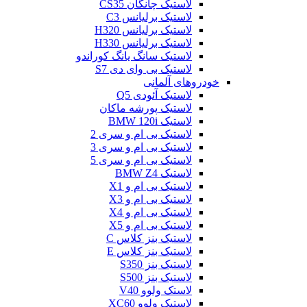
لاستیک چانگان CS35
لاستیک برلیانس C3
لاستیک برلیانس H320
لاستیک برلیانس H330
لاستیک سانگ یانگ کوراندو
لاستیک بی وای دی S7
خودروهای آلمانی
لاستیک آئودی Q5
لاستیک پورشه ماکان
لاستیک BMW 120i
لاستیک بی ام و سری 2
لاستیک بی ام و سری 3
لاستیک بی ام و سری 5
لاستیک BMW Z4
لاستیک بی ام و X1
لاستیک بی ام و X3
لاستیک بی ام و X4
لاستیک بی ام و X5
لاستیک بنز کلاس C
لاستیک بنز کلاس E
لاستیک بنز S350
لاستیک بنز S500
لاستک ولوو V40
لاستیک ولوو XC60