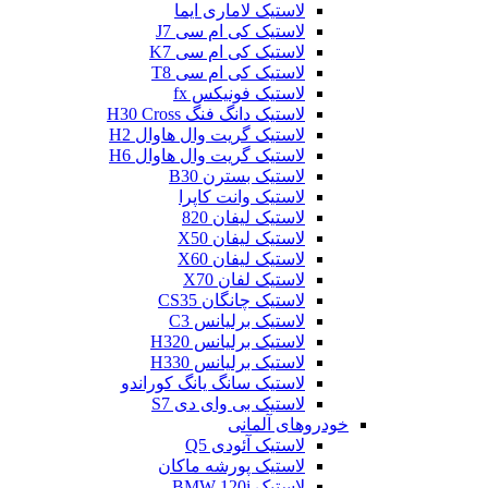
لاستیک لاماری ایما
لاستیک کی ام سی J7
لاستیک کی ام سی K7
لاستیک کی ام سی T8
لاستیک فونیکس fx
لاستیک دانگ فنگ H30 Cross
لاستیک گریت وال هاوال H2
لاستیک گریت وال هاوال H6
لاستیک بسترن B30
لاستیک وانت کاپرا
لاستیک لیفان 820
لاستیک لیفان X50
لاستیک لیفان X60
لاستیک لفان X70
لاستیک چانگان CS35
لاستیک برلیانس C3
لاستیک برلیانس H320
لاستیک برلیانس H330
لاستیک سانگ یانگ کوراندو
لاستیک بی وای دی S7
خودروهای آلمانی
لاستیک آئودی Q5
لاستیک پورشه ماکان
لاستیک BMW 120i