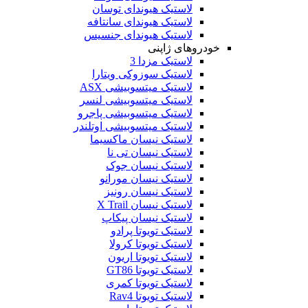
لاستیک هیوندای توسان
لاستیک هیوندای سانتافه
لاستیک هیوندای جنسیس
خودروهای ژاپنی
لاستیک مزدا 3
لاستیک سوزوکی ویتارا
لاستیک میتسوبیشی ASX
لاستیک میتسوبیشی لنسر
لاستیک میتسوبیشی پاجرو
لاستیک میتسوبیشی اوتلندر
لاستیک نیسان ماکسیما
لاستیک نیسان تی نا
لاستیک نیسان جوک
لاستیک نیسان مورانو
لاستیک نیسان رونیز
لاستیک نیسان X Trail
لاستیک نیسان پیکاپ
لاستیک تویوتا پرادو
لاستیک تویوتا کرولا
لاستیک تویوتا اریون
لاستیک تویوتا GT86
لاستیک تویوتا کمری
لاستیک تویوتا Rav4