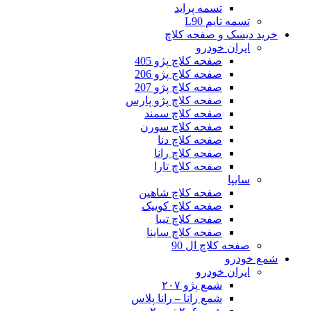
تسمه پراید
تسمه تایم L90
خرید دیسک و صفحه کلاچ
ایران خودرو
صفحه کلاچ پژو 405
صفحه کلاچ پژو 206
صفحه کلاچ پژو 207
صفحه کلاچ پژو پارس
صفحه کلاچ سمند
صفحه کلاچ سورن
صفحه کلاچ دنا
صفحه کلاچ رانا
صفحه کلاچ تارا
سایپا
صفحه کلاچ شاهین
صفحه کلاچ کوییک
صفحه کلاچ تیبا
صفحه کلاچ ساینا
صفحه کلاچ ال 90
شمع خودرو
ایران خودرو
شمع پژو ۲۰۷
شمع رانا – رانا پلاس