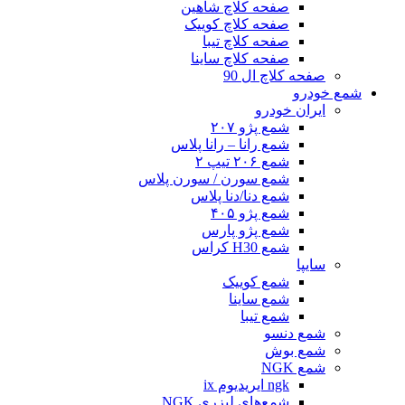
صفحه کلاچ شاهین
صفحه کلاچ کوییک
صفحه کلاچ تیبا
صفحه کلاچ ساینا
صفحه کلاچ ال 90
شمع خودرو
ایران خودرو
شمع پژو ۲۰۷
شمع رانا – رانا پلاس
شمع ۲۰۶ تیپ ۲
شمع سورن / سورن پلاس
شمع دنا/دنا پلاس
شمع پژو ۴۰۵
شمع پژو پارس
شمع H30 کراس
سایپا
شمع کوییک
شمع ساینا
شمع تیبا
شمع دنسو
شمع بوش
شمع NGK
ngk ایریدیوم ix
شمع‌های لیزری NGK