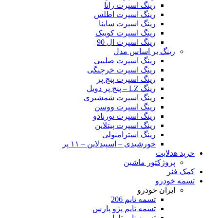
رینگ اسپرت رانا
رینگ اسپرت اطلس
رینگ اسپرت ساینا
رینگ اسپرت کوییک
رینگ اسپرت ال 90
رینگ بر اساس مدل
رینگ اسپرت صلیبی
رینگ اسپرت خرچنگی
رینگ اسپرت پنج پر
رینگ LZ – پنج پر دوبل
رینگ اسپرت شمشیری
رینگ اسپرت ووسن
رینگ اسپرت تورنادو
رینگ اسپرت پیتلاین
رینگ استرامبولی
خورشیدی – اسپیدلاین – ۱۱ پر
خرید هدلایت
پروژکتور ماشین
کمک فنر
تسمه خودرو
ایران خودرو
تسمه تایم 206
تسمه تایم پژو پارس
تسمه تایم تارا