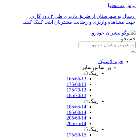
پرش به محتوا
ارسال به شهرستان از طریق باربری طی ۲ روز کاری
جهت مشاهده واریزی و رضایت مشتریان اینجا کلیک کنید.
جستجو
خرید لاستیک
بر اساس سایز
رینگ 13
165/65/13
175/60/13
175/70/13
185/70/13
رینگ 14
185/65/14
195/60/14
205/60/14
205/75/14
رینگ 15
175/50/15