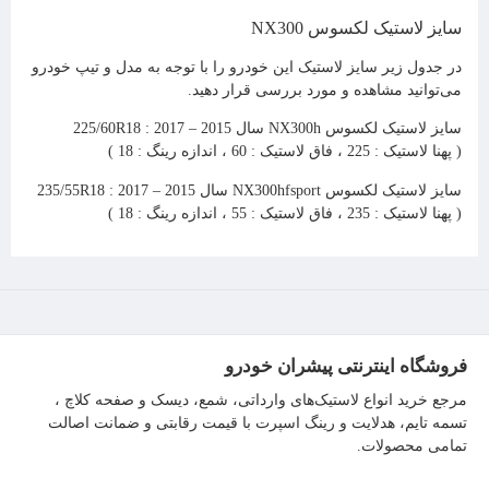
سایز لاستیک لکسوس NX300
در جدول زیر سایز لاستیک این خودرو را با توجه به مدل و تیپ خودرو
می‌توانید مشاهده و مورد بررسی قرار دهید.
سایز لاستیک لکسوس NX300h سال 2015 – 2017 : 225/60R18
( پهنا لاستیک : 225 ، فاق لاستیک : 60 ، اندازه رینگ : 18 )
سایز لاستیک لکسوس NX300h
fsport
سال 2015 – 2017 : 235/55R18
( پهنا لاستیک : 235 ، فاق لاستیک : 55 ، اندازه رینگ : 18 )
فروشگاه اینترنتی پیشران خودرو
مرجع خرید انواع لاستیک‌های وارداتی، شمع، دیسک و صفحه کلاچ ،
تسمه تایم، هدلایت و رینگ اسپرت با قیمت رقابتی و ضمانت اصالت
تمامی محصولات.