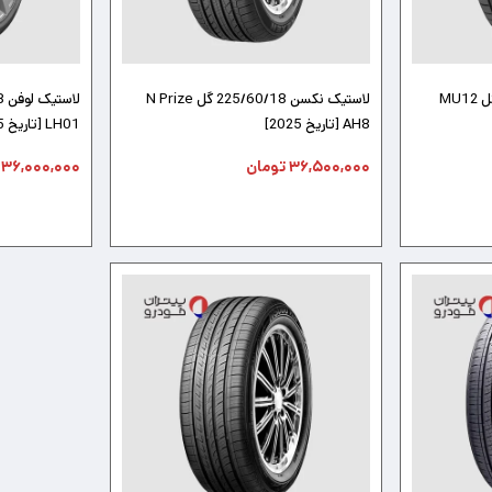
لاستیک مارشال 225/60/18 گل MU12
لاستیک نکسن 225/60/18 گل N Prize
AH8 [تاریخ 2025]
LH01 [تاریخ 2025]
۳۶,۵۰۰,۰۰۰
تومان
۳۶,۰۰۰,۰۰۰