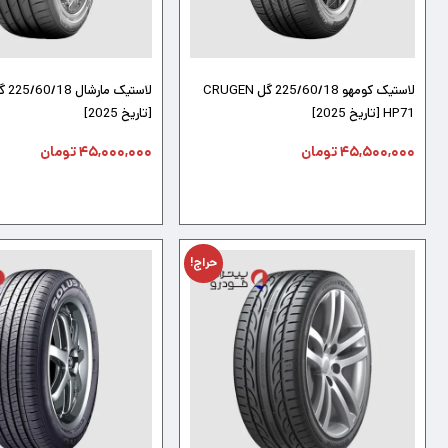
لاستیک کومهو 225/60/18 گل CRUGEN
HP71 [تاریخ 2025]
[تاریخ 2025]
۴۵,۵۰۰,۰۰۰
تومان
۴۵,۰۰۰,۰۰۰
تومان
حراج!