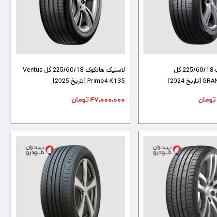
لاستیک دانلوپ 225/60/18 گل
لاستیک هانکوک 225/60/18 گل Ventus
خ 2024]
Prime4 K135 [تاریخ 2025]
تومان
۴۷,۰۰۰,۰۰۰
تومان