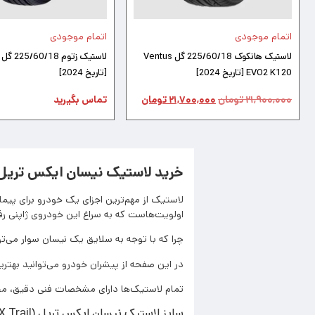
اتمام موجودی
اتمام موجودی
لاستیک هانکوک 225/60/18 گل Ventus
EVO2 K120 [تاریخ 2024]
[تاریخ 2024]
۲۱,۹۰۰,۰۰۰
تومان
۲۱,۷۰۰,۰۰۰
تومان
تماس بگیرید
خرید لاستیک نیسان ایکس تریل(X Trail
لاستیک از مهم‌ترین اجزای یک خودرو برای پی
اولویت‌هاست که به سراغ این خودروی ژاپنی رفته
چرا که با توجه به سلایق یک نیسان سوار می‌
در این صفحه از پیشران خودرو می‌توانید بهتر
تمام لاستیک‌ها دارای مشخصات فنی دقیق، محل 
سایز لاستیک نیسان ایکس تریل (X Trail)