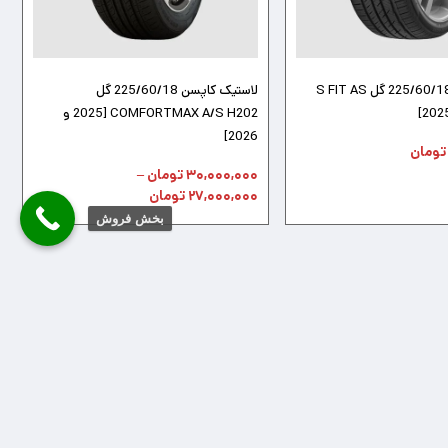
لاستیک لوفن 225/60/18 گل S FIT AS
لاستیک کاپسن 225/60/18 گل
COMFORTMAX A/S H202 [2025 و
2026]
تومان
۳۰,۰۰۰,۰۰۰
تومان
–
۲۷,۰۰۰,۰۰۰
تومان
بخش فروش