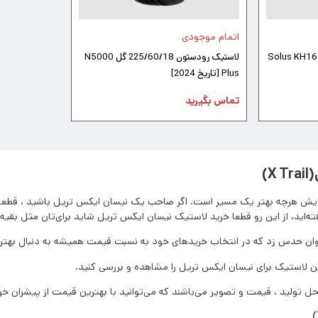
اتمام موجودی
لاستیک زتوم 225/60/18 گل Solus KH16
لاستیک رودستون 225/60/18 گل N5000
Plus [تاریخ 2024]
تماس بگیرید
)
مایش هرچه بهتر یک مسیر است. اگر صاحب یک نیسان ایکس تریل باشید ، قطعا ر
‌اید، از این رو قطعا خرید لاستیک نیسان ایکس تریل شاید برای‌تان مثل بقیه اف
توان حدس زد که در انتخاب خرید‌های خود به نسبت قیمت همیشه به دنبال بهت
ین لاستیک برای نیسان ایکس تریل را مشاهده و بررسی کنید.
تولید ، قیمت و تصویر می‌باشند که می‌توانید با بهترین قیمت از پیشران خود