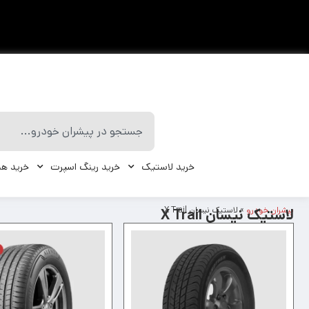
خرید لاستیک
خرید رینگ اسپرت
خرید هد
پیشران خودرو
»
لاستیک نیسان X Trail
لاستیک نیسان X Trail