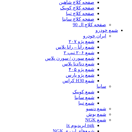
صفحه کلاچ شاهین
صفحه کلاچ کوییک
صفحه کلاچ تیبا
صفحه کلاچ ساینا
صفحه کلاچ ال 90
شمع خودرو
ایران خودرو
شمع پژو ۲۰۷
شمع رانا – رانا پلاس
شمع ۲۰۶ تیپ ۲
شمع سورن / سورن پلاس
شمع دنا/دنا پلاس
شمع پژو ۴۰۵
شمع پژو پارس
شمع H30 کراس
سایپا
شمع کوییک
شمع ساینا
شمع تیبا
شمع دنسو
شمع بوش
شمع NGK
ngk ایریدیوم ix
شمع‌های لیزری NGK