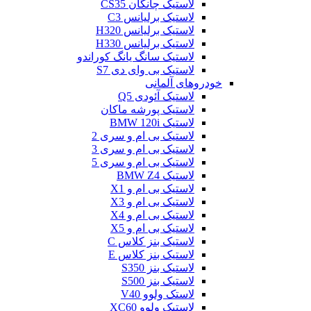
لاستیک چانگان CS35
لاستیک برلیانس C3
لاستیک برلیانس H320
لاستیک برلیانس H330
لاستیک سانگ یانگ کوراندو
لاستیک بی وای دی S7
خودروهای آلمانی
لاستیک آئودی Q5
لاستیک پورشه ماکان
لاستیک BMW 120i
لاستیک بی ام و سری 2
لاستیک بی ام و سری 3
لاستیک بی ام و سری 5
لاستیک BMW Z4
لاستیک بی ام و X1
لاستیک بی ام و X3
لاستیک بی ام و X4
لاستیک بی ام و X5
لاستیک بنز کلاس C
لاستیک بنز کلاس E
لاستیک بنز S350
لاستیک بنز S500
لاستک ولوو V40
لاستیک ولوو XC60