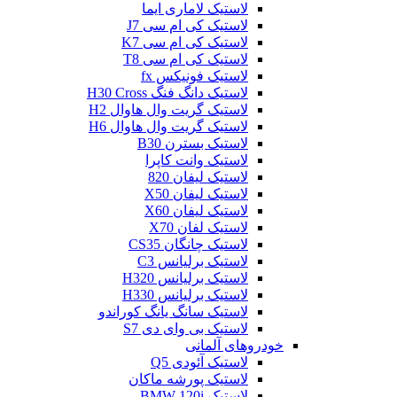
لاستیک لاماری ایما
لاستیک کی ام سی J7
لاستیک کی ام سی K7
لاستیک کی ام سی T8
لاستیک فونیکس fx
لاستیک دانگ فنگ H30 Cross
لاستیک گریت وال هاوال H2
لاستیک گریت وال هاوال H6
لاستیک بسترن B30
لاستیک وانت کاپرا
لاستیک لیفان 820
لاستیک لیفان X50
لاستیک لیفان X60
لاستیک لفان X70
لاستیک چانگان CS35
لاستیک برلیانس C3
لاستیک برلیانس H320
لاستیک برلیانس H330
لاستیک سانگ یانگ کوراندو
لاستیک بی وای دی S7
خودروهای آلمانی
لاستیک آئودی Q5
لاستیک پورشه ماکان
لاستیک BMW 120i