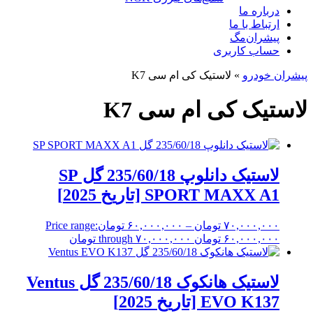
درباره ما
ارتباط با ما
پیشران‌مگ
حساب کاربری
پیشران خودرو
»
لاستیک کی ام سی K7
لاستیک کی ام سی K7
لاستیک دانلوپ 235/60/18 گل SP
SPORT MAXX A1 [تاریخ 2025]
۷۰,۰۰۰,۰۰۰
تومان
–
۶۰,۰۰۰,۰۰۰
تومان
Price range:
۶۰,۰۰۰,۰۰۰ تومان through ۷۰,۰۰۰,۰۰۰ تومان
لاستیک هانکوک 235/60/18 گل Ventus
EVO K137 [تاریخ 2025]