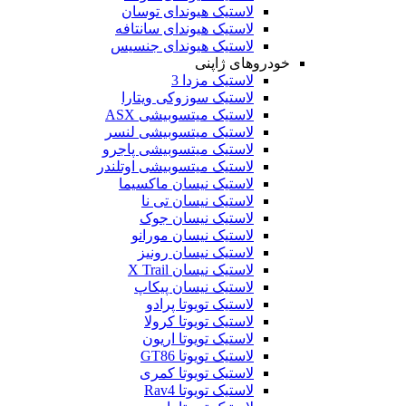
لاستیک هیوندای توسان
لاستیک هیوندای سانتافه
لاستیک هیوندای جنسیس
خودروهای ژاپنی
لاستیک مزدا 3
لاستیک سوزوکی ویتارا
لاستیک میتسوبیشی ASX
لاستیک میتسوبیشی لنسر
لاستیک میتسوبیشی پاجرو
لاستیک میتسوبیشی اوتلندر
لاستیک نیسان ماکسیما
لاستیک نیسان تی نا
لاستیک نیسان جوک
لاستیک نیسان مورانو
لاستیک نیسان رونیز
لاستیک نیسان X Trail
لاستیک نیسان پیکاپ
لاستیک تویوتا پرادو
لاستیک تویوتا کرولا
لاستیک تویوتا اریون
لاستیک تویوتا GT86
لاستیک تویوتا کمری
لاستیک تویوتا Rav4