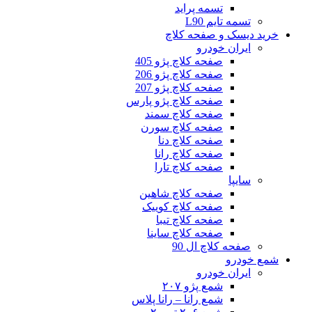
تسمه پراید
تسمه تایم L90
خرید دیسک و صفحه کلاچ
ایران خودرو
صفحه کلاچ پژو 405
صفحه کلاچ پژو 206
صفحه کلاچ پژو 207
صفحه کلاچ پژو پارس
صفحه کلاچ سمند
صفحه کلاچ سورن
صفحه کلاچ دنا
صفحه کلاچ رانا
صفحه کلاچ تارا
سایپا
صفحه کلاچ شاهین
صفحه کلاچ کوییک
صفحه کلاچ تیبا
صفحه کلاچ ساینا
صفحه کلاچ ال 90
شمع خودرو
ایران خودرو
شمع پژو ۲۰۷
شمع رانا – رانا پلاس