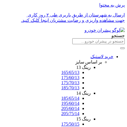
پرش به محتوا
ارسال به شهرستان از طریق باربری طی ۲ روز کاری
جهت مشاهده واریزی و رضایت مشتریان اینجا کلیک کنید.
جستجو
خرید لاستیک
بر اساس سایز
رینگ 13
165/65/13
175/60/13
175/70/13
185/70/13
رینگ 14
185/65/14
195/60/14
205/60/14
205/75/14
رینگ 15
175/50/15