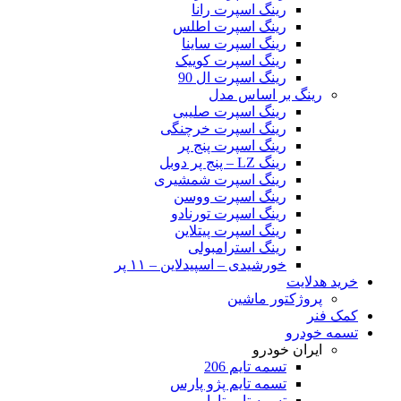
رینگ اسپرت رانا
رینگ اسپرت اطلس
رینگ اسپرت ساینا
رینگ اسپرت کوییک
رینگ اسپرت ال 90
رینگ بر اساس مدل
رینگ اسپرت صلیبی
رینگ اسپرت خرچنگی
رینگ اسپرت پنج پر
رینگ LZ – پنج پر دوبل
رینگ اسپرت شمشیری
رینگ اسپرت ووسن
رینگ اسپرت تورنادو
رینگ اسپرت پیتلاین
رینگ استرامبولی
خورشیدی – اسپیدلاین – ۱۱ پر
خرید هدلایت
پروژکتور ماشین
کمک فنر
تسمه خودرو
ایران خودرو
تسمه تایم 206
تسمه تایم پژو پارس
تسمه تایم تارا