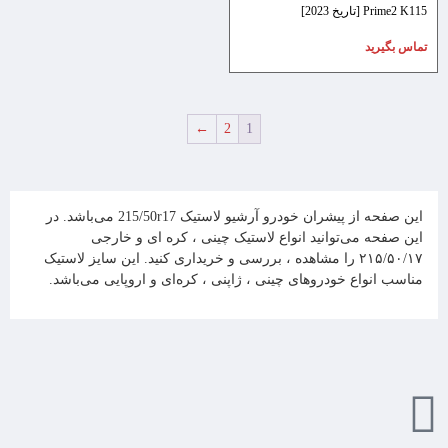
Prime2 K115 [تاریخ 2023]
تماس بگیرید
←
2
1
این صفحه از پیشران خودرو آرشیو لاستیک 215/50r17 می‌باشد. در
این صفحه می‌توانید انواع لاستیک چینی ، کره ای و خارجی
۲۱۵/۵۰/۱۷ را مشاهده ، بررسی و خریداری کنید. این سایز لاستیک
مناسب انواع خودروهای چینی ، ژاپنی ، کره‌ای و اروپایی می‌باشد.