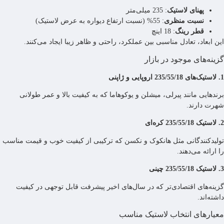
پهنای لاستیک
: 235 میلی‌متر
نسبت منظری
: 55% (نسبت ارتفاع دیواره به عرض لاستیک)
قطر رینگ
: 18 اینچ
این ابعاد، تعادل مناسبی بین عملکرد، راحتی و ظاهر زیبا ایجاد می‌کنند.
گزینه‌های موجود در بازار
1. لاستیک‌های 235/55/18 اروپایی و ژاپنی
برندهایی مانند پیرلی، میشلن و یوکوهاما که به کیفیت بالا و عمر طولانی
شهرت دارند.
2. لاستیک 235/55/18 کره‌ای
تولیدکنندگانی مثل هانکوک و نکسن که ترکیبی از کیفیت خوب و قیمت مناسب
را ارائه می‌دهند.
3. لاستیک 235/55/18 چینی
گزینه‌های اقتصادی‌تر که در سال‌های اخیر پیشرفت قابل توجهی در کیفیت
داشته‌اند.
معیارهای انتخاب لاستیک مناسب