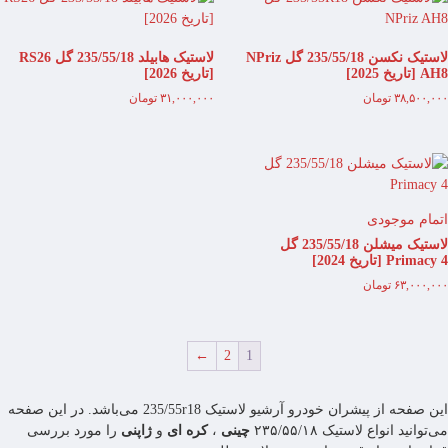
لاستیک نکسن 235/55/18 گل NPriz
لاستیک هابیلد 235/55/18 گل RS26
AH8 [تاریخ 2025]
[تاریخ 2026]
۳۸,۵۰۰,۰۰۰
تومان
۳۱,۰۰۰,۰۰۰
تومان
اتمام موجودی
لاستیک میشلن 235/55/18 گل
Primacy 4 [تاریخ 2024]
۶۳,۰۰۰,۰۰۰
تومان
←
2
1
این صفحه از پیشران خودرو آرشیو لاستیک 235/55r18 می‌باشد. در این صفحه
می‌توانید انواع لاستیک ۲۳۵/۵۵/۱۸
چینی
،
کره ای
و
ژاپنی
را مورد بررسی