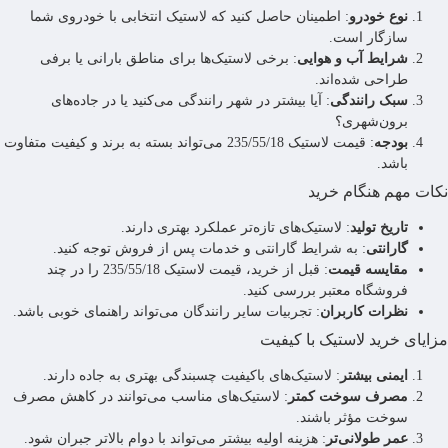
نوع خودرو
: اطمینان حاصل کنید که لاستیک انتخابی با خودروی شما
سازگار است.
شرایط آب و هوایی
: برخی لاستیک‌ها برای مناطق بارانی یا برفی
طراحی شده‌اند.
سبک رانندگی
: آیا بیشتر در شهر رانندگی می‌کنید یا در جاده‌های
برون‌شهری؟
بودجه
: قیمت لاستیک 235/55/18 می‌تواند بسته به برند و کیفیت متفاوت
باشد.
نکات مهم هنگام خرید
تاریخ تولید
: لاستیک‌های تازه‌تر عملکرد بهتری دارند.
گارانتی
: به شرایط گارانتی و خدمات پس از فروش توجه کنید.
مقایسه قیمت
: قبل از خرید، قیمت لاستیک 235/55/18 را در چند
فروشگاه معتبر بررسی کنید.
نظرات کاربران
: تجربیات سایر رانندگان می‌تواند راهنمای خوبی باشد.
مزایای خرید لاستیک با کیفیت
ایمنی بیشتر
: لاستیک‌های باکیفیت چسبندگی بهتری به جاده دارند.
مصرف سوخت کمتر
: لاستیک‌های مناسب می‌توانند در کاهش مصرف
سوخت مؤثر باشند.
عمر طولانی‌تر
: هزینه اولیه بیشتر می‌تواند با دوام بالاتر جبران شود.