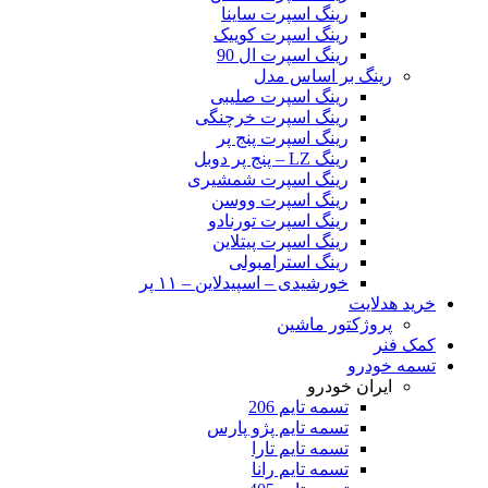
رینگ اسپرت ساینا
رینگ اسپرت کوییک
رینگ اسپرت ال 90
رینگ بر اساس مدل
رینگ اسپرت صلیبی
رینگ اسپرت خرچنگی
رینگ اسپرت پنج پر
رینگ LZ – پنج پر دوبل
رینگ اسپرت شمشیری
رینگ اسپرت ووسن
رینگ اسپرت تورنادو
رینگ اسپرت پیتلاین
رینگ استرامبولی
خورشیدی – اسپیدلاین – ۱۱ پر
خرید هدلایت
پروژکتور ماشین
کمک فنر
تسمه خودرو
ایران خودرو
تسمه تایم 206
تسمه تایم پژو پارس
تسمه تایم تارا
تسمه تایم رانا