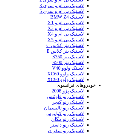
لاستیک بی ام و سری 3
لاستیک بی ام و سری 5
لاستیک BMW Z4
لاستیک بی ام و X1
لاستیک بی ام و X3
لاستیک بی ام و X4
لاستیک بی ام و X5
لاستیک بنز کلاس C
لاستیک بنز کلاس E
لاستیک بنز S350
لاستیک بنز S500
لاستک ولوو V40
لاستیک ولوو XC60
لاستیک ولوو XC90
خودروهای فرانسوی
لاستیک پژو 2008
لاستیک رنو فلوئنس
لاستیک رنو کپچر
لاستیک رنو تالیسمان
لاستیک رنو کولیوس
لاستیک رنو مگان
لاستیک رنو داستر
لاستیک رنو سفران