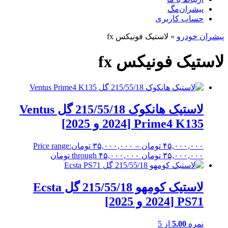
پیشران‌مگ
حساب کاربری
پیشران خودرو
»
لاستیک فونیکس fx
لاستیک فونیکس fx
لاستیک هانکوک 215/55/18 گل Ventus
Prime4 K135 [2024 و 2025]
۴۵,۰۰۰,۰۰۰
تومان
–
۳۵,۰۰۰,۰۰۰
تومان
Price range:
۳۵,۰۰۰,۰۰۰ تومان through ۴۵,۰۰۰,۰۰۰ تومان
لاستیک کومهو 215/55/18 گل Ecsta
PS71 [2024 و 2025]
نمره
5.00
از 5