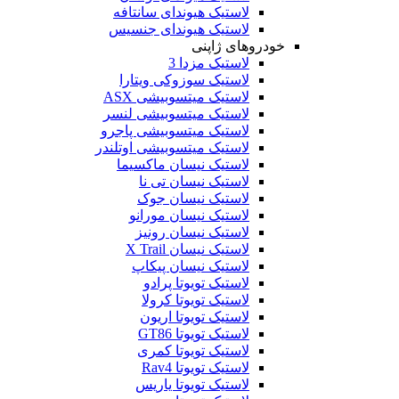
لاستیک هیوندای سانتافه
لاستیک هیوندای جنسیس
خودروهای ژاپنی
لاستیک مزدا 3
لاستیک سوزوکی ویتارا
لاستیک میتسوبیشی ASX
لاستیک میتسوبیشی لنسر
لاستیک میتسوبیشی پاجرو
لاستیک میتسوبیشی اوتلندر
لاستیک نیسان ماکسیما
لاستیک نیسان تی نا
لاستیک نیسان جوک
لاستیک نیسان مورانو
لاستیک نیسان رونیز
لاستیک نیسان X Trail
لاستیک نیسان پیکاپ
لاستیک تویوتا پرادو
لاستیک تویوتا کرولا
لاستیک تویوتا اریون
لاستیک تویوتا GT86
لاستیک تویوتا کمری
لاستیک تویوتا Rav4
لاستیک تویوتا یاریس