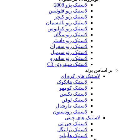
لاستیک پژو 2008
لاستیک رنو فلوئنس
لاستیک رنو کپچر
لاستیک رنو تالیسمان
لاستیک رنو کولیوس
لاستیک رنو مگان
لاستیک رنو داستر
لاستیک رنو سفران
لاستیک رنو سیمبل
لاستیک رنو ساندرو
لاستیک سیتروئن C3
بر اساس برند
لاستیک های کره ای
لاستیک هانکوک
لاستیک کومهو
لاستیک نکسن
لاستیک لوفن
لاستیک مارشال
لاستیک رودستون
لاستیک های چینی
لاستیک جی تی
لاستیک تراینگل
لاستیک هابیلید