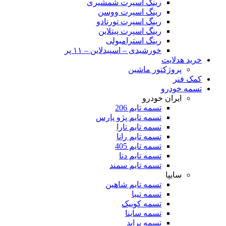
رینگ اسپرت شمشیری
رینگ اسپرت ووسن
رینگ اسپرت تورنادو
رینگ اسپرت پیتلاین
رینگ استرامبولی
خورشیدی – اسپیدلاین – ۱۱ پر
خرید هدلایت
پروژکتور ماشین
کمک فنر
تسمه خودرو
ایران خودرو
تسمه تایم 206
تسمه تایم پژو پارس
تسمه تایم تارا
تسمه تایم رانا
تسمه تایم 405
تسمه تایم دنا
تسمه تایم سمند
سایپا
تسمه تایم شاهین
تسمه تیبا
تسمه کوییک
تسمه ساینا
تسمه پراید