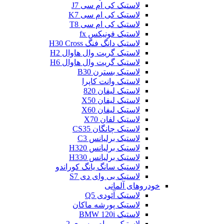
لاستیک کی ام سی J7
لاستیک کی ام سی K7
لاستیک کی ام سی T8
لاستیک فونیکس fx
لاستیک دانگ فنگ H30 Cross
لاستیک گریت وال هاوال H2
لاستیک گریت وال هاوال H6
لاستیک بسترن B30
لاستیک وانت کاپرا
لاستیک لیفان 820
لاستیک لیفان X50
لاستیک لیفان X60
لاستیک لفان X70
لاستیک چانگان CS35
لاستیک برلیانس C3
لاستیک برلیانس H320
لاستیک برلیانس H330
لاستیک سانگ یانگ کوراندو
لاستیک بی وای دی S7
خودروهای آلمانی
لاستیک آئودی Q5
لاستیک پورشه ماکان
لاستیک BMW 120i
لاستیک بی ام و سری 2