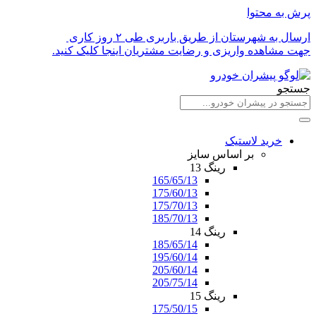
پرش به محتوا
ارسال به شهرستان از طریق باربری طی ۲ روز کاری
جهت مشاهده واریزی و رضایت مشتریان اینجا کلیک کنید.
جستجو
خرید لاستیک
بر اساس سایز
رینگ 13
165/65/13
175/60/13
175/70/13
185/70/13
رینگ 14
185/65/14
195/60/14
205/60/14
205/75/14
رینگ 15
175/50/15